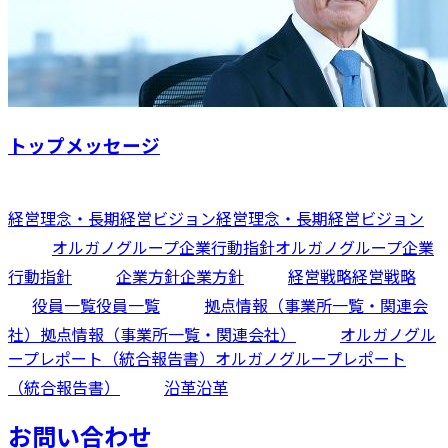
トップメッセージ
経営理念・長期経営ビジョン
経営理念・長期経営ビジョン
オルガノグループ企業行動指針
オルガノグループ企業
行動指針
企業方針
企業方針
経営戦略
経営戦略
役員一覧
役員一覧
拠点情報（事業所一覧・関連会
社）
拠点情報（事業所一覧・関連会社）
オルガノグル
ープレポート（統合報告書）
オルガノグループレポート
（統合報告書）
沿革
沿革
お問い合わせ