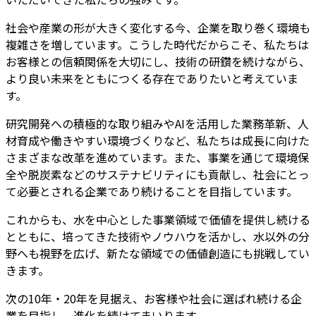
社会や産業の形が大きく変化する今、企業を取り巻く環境も
複雑さを増しています。こうした時代だからこそ、私たちは
お客様との信頼関係を大切にし、技術の研鑽を続けながら、
より良い未来をともにつくる存在でありたいと考えていま
す。
研究開発への積極的な取り組みやAIを活用した業務革新、人
材育成や働きやすい環境づくりなど、私たちは成長に向けた
さまざまな改革を進めています。また、事業を通じて環境保
全や脱炭素などのサステナビリティにも貢献し、社会にとっ
て必要とされる企業であり続けることを目指しています。
これからも、水を中心とした事業領域で価値を提供し続ける
とともに、培ってきた技術やノウハウを活かし、水以外の分
野へも視野を広げ、新たな領域での価値創造にも挑戦してい
きます。
次の10年・20年を見据え、お客様や社会に選ばれ続ける企
業を目指し、進化を続けてまいります。