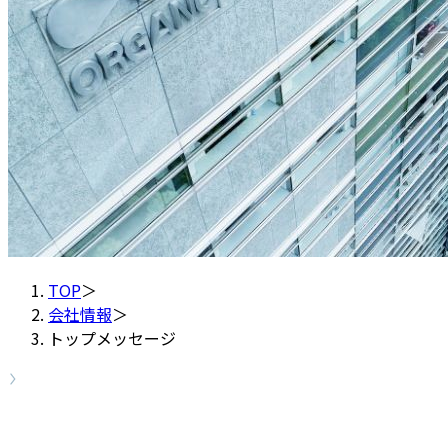
TOP
＞
会社情報
＞
トップメッセージ