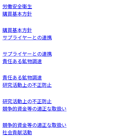
労働安全衛生
購買基本方針
購買基本方針
サプライヤーとの連携
サプライヤーとの連携
責任ある鉱物調達
責任ある鉱物調達
研究活動上の不正防止
研究活動上の不正防止
競争的資金等の適正な取扱い
競争的資金等の適正な取扱い
社会貢献活動