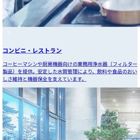
コンビニ・レストラン
コーヒーマシンや厨房機器向けの業務用浄水器（フィルター
製品）を提供。安定した水質管理により、飲料や食品のおい
しさ維持と機器保全を支えています。