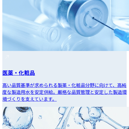
医薬・化粧品
高い品質基準が求められる製薬・化粧品分野に向けて、高純
度な製造用水を安定供給。厳格な品質管理と安定した製造環
境づくりを支えています。