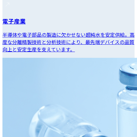
電子産業
半導体や電子部品の製造に欠かせない超純水を安定供給。高
度な分離精製技術と分析技術により、最先端デバイスの品質
向上と安定生産を支えています。