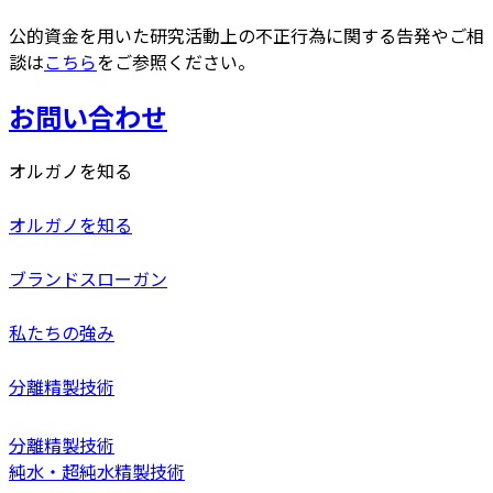
公的資金を用いた研究活動上の不正行為に関する告発やご相
談は
こちら
をご参照ください。
お問い合わせ
オルガノを知る
オルガノを知る
ブランドスローガン
私たちの強み
分離精製技術
分離精製技術
純水・超純水精製技術