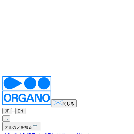
閉じる
─
JP
EN
オルガノを知る