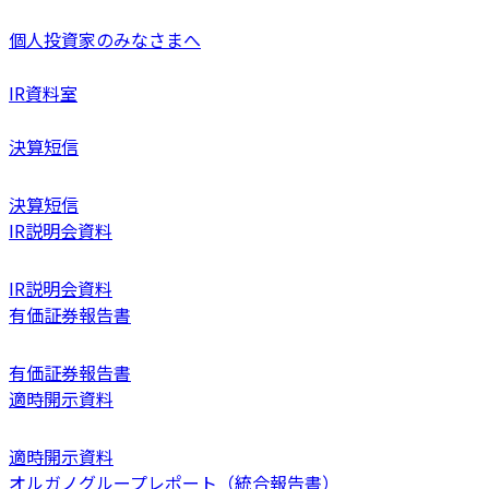
個人投資家のみなさまへ
IR資料室
決算短信
決算短信
IR説明会資料
IR説明会資料
有価証券報告書
有価証券報告書
適時開示資料
適時開示資料
オルガノグループレポート（統合報告書）