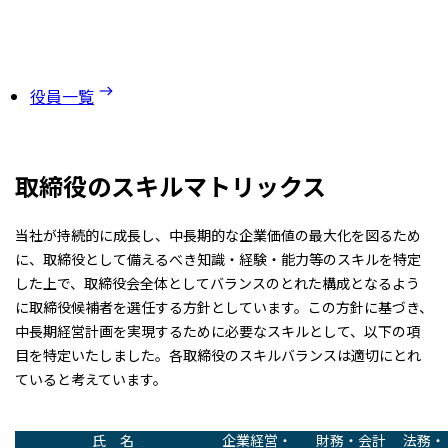
役員一覧
取締役のスキルマトリックス
当社が持続的に成長し、中長期的な企業価値の最大化を図るため
に、取締役として備えるべき知識・経験・能力等のスキルを特定
した上で、取締役会全体としてバランスのとれた構成となるよう
に取締役候補者を選任する方針としています。この方針に基づき、
中長期経営計画を実現するために必要なスキルとして、以下の項
目を特定いたしました。各取締役のスキルバランスは適切にとれ
ていると考えています。
氏 名
企業経営・
財務・会計
法務・