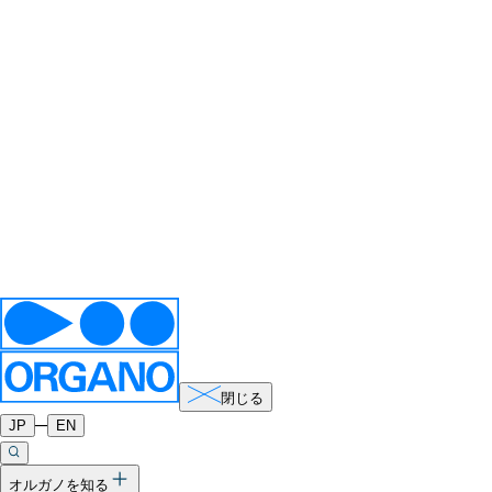
閉じる
─
JP
EN
オルガノを知る