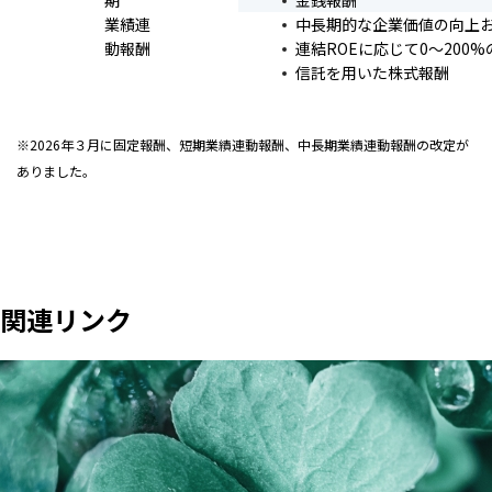
業績連
中長期的な企業価値の向上
動報酬
連結ROEに応じて0～200
信託を用いた株式報酬
※2026年３月に固定報酬、短期業績連動報酬、中長期業績連動報酬の改定が
ありました。
関連リンク