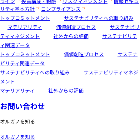
ライン
役員構成・報酬
リスクマネジメント
情報セキュ
リティ基本方針
コンプライアンス
トップコミットメント
サステナビリティへの取り組み
マテリアリティ
価値創造プロセス
サステナビリ
ティマネジメント
社外からの評価
サステナビリテ
ィ関連データ
トップコミットメント
価値創造プロセス
サステナ
ビリティ関連データ
サステナビリティへの取り組み
サステナビリティマネジ
メント
マテリアリティ
社外からの評価
お問い合わせ
オルガノを知る
オルガノを知る