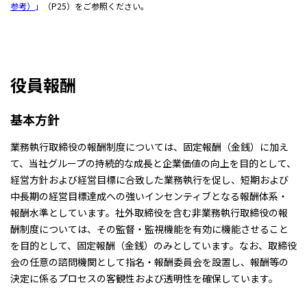
参考）
」（P25）をご参照ください。
役員報酬
基本方針
業務執行取締役の報酬制度については、固定報酬（金銭）に加え
て、当社グループの持続的な成長と企業価値の向上を目的として、
経営方針および経営目標に合致した業務執行を促し、短期および
中長期の経営目標達成への強いインセンティブとなる報酬体系・
報酬水準としています。社外取締役を含む非業務執行取締役の報
酬制度については、その監督・監視機能を有効に機能させること
を目的として、固定報酬（金銭）のみとしています。なお、取締役
会の任意の諮問機関として指名・報酬委員会を設置し、報酬等の
決定に係るプロセスの客観性および透明性を確保しています。