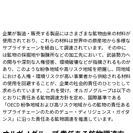
企業が製造・販売する製品にはさまざまな鉱物由来の材料が
使用されており、これらの材料は世界中の原産地から多様な
サプライチェーンを経由して調達されています。 その中に
は鉱物の採掘地や製錬所などの加工先において、武装勢力へ
の関与や深刻な人権侵害、環境破壊などが指摘されるものが
あり、このような紛争地域や高リスク地域を把握し、同地域
における人権・環境リスクが高い事業者から供給される材料
の使用を回避することが、企業の社会的責任のひとつとして
求められています。 これを受け、オルガノグループは以下の
とおりに責任ある鉱物調達方針を定め、国際基準である
「OECD 紛争地域および高リスク地域からの鉱物の責任ある
サプライチェーンのためのデュー・ディリジェンス・ガイダ
ンス」に沿った責任ある鉱物調達を推進しています。