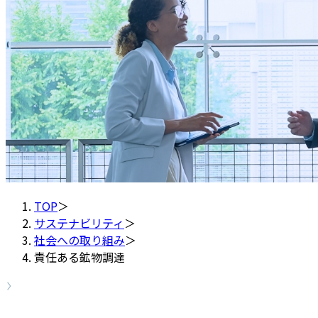
TOP
＞
サステナビリティ
＞
社会への取り組み
＞
責任ある鉱物調達