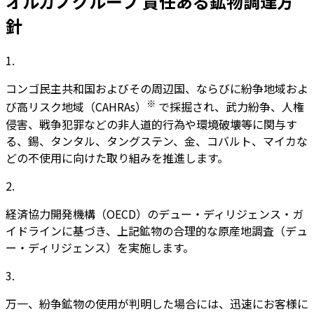
オルガノグループ 責任ある鉱物調達方
針
1.
コンゴ民主共和国およびその周辺国、ならびに紛争地域およ
※
び高リスク地域（CAHRAs）
で採掘され、武力紛争、人権
侵害、戦争犯罪などの非人道的行為や環境破壊等に関与す
る、錫、タンタル、タングステン、金、コバルト、マイカな
どの不使用に向けた取り組みを推進します。
2.
経済協力開発機構（OECD）のデュー・ディリジェンス・ガ
イドラインに基づき、上記鉱物の合理的な原産地調査（デュ
ー・ディリジェンス）を実施します。
3.
万一、紛争鉱物の使用が判明した場合には、迅速にお客様に