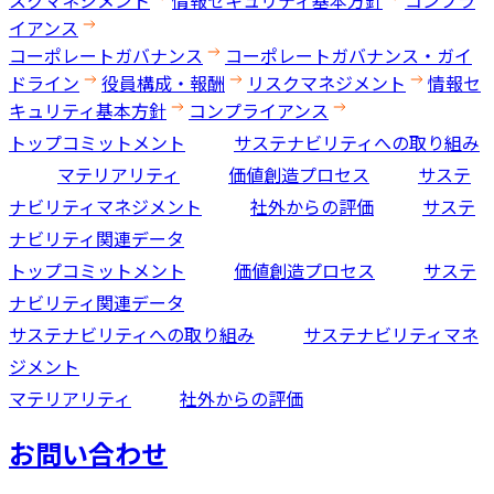
イアンス
コーポレートガバナンス
コーポレートガバナンス・ガイ
ドライン
役員構成・報酬
リスクマネジメント
情報セ
キュリティ基本方針
コンプライアンス
トップコミットメント
サステナビリティへの取り組み
マテリアリティ
価値創造プロセス
サステ
ナビリティマネジメント
社外からの評価
サステ
ナビリティ関連データ
トップコミットメント
価値創造プロセス
サステ
ナビリティ関連データ
サステナビリティへの取り組み
サステナビリティマネ
ジメント
マテリアリティ
社外からの評価
お問い合わせ