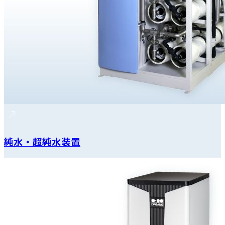
純水・超純水装置