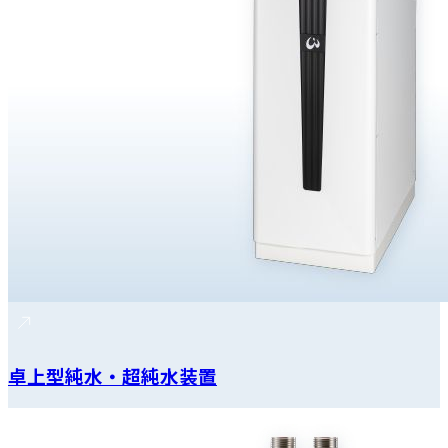
卓上型純水・超純水装置