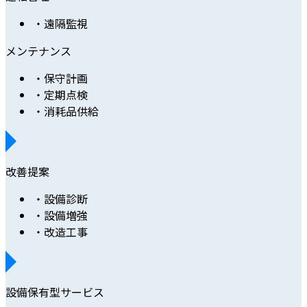
・遠隔監視
メンテナンス
・保守計画
・定期点検
・消耗品供給
改善提案
・設備診断
・設備増強
・改造工事
設備保有型サービス