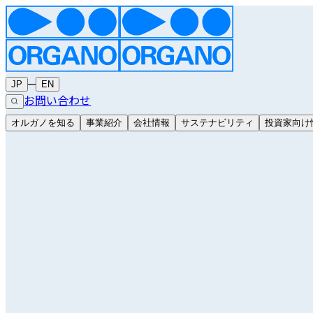
─
JP
EN
お問い合わせ
オルガノを知る
事業紹介
会社情報
サステナビリティ
投資家向け