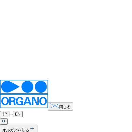
閉じる
─
JP
EN
オルガノを知る