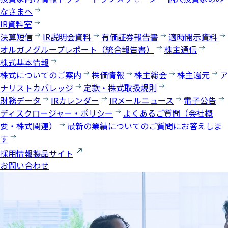
なさまへ
IR資料室
決算短信
IR説明会資料
有価証券報告書
適時開示資料
オルガノグループレポート（統合報告書）
株主通信
株式基本情報
株式についてのご案内
株価情報
株主総会
株主還元
ア
ナリストカバレッジ
定款・株式取扱規則
財務データ
IRカレンダー
IRメールニュース
電子公告
ディスクロージャー・ポリシー
よくあるご質問（会社概
要・株式関連）
最新の業績についてのご質問にお答えしま
す
採用情報
製品サイト
お問い合わせ