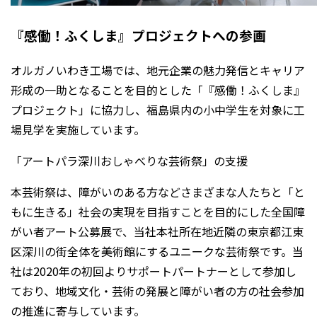
『感働！ふくしま』プロジェクトへの参画
オルガノいわき工場では、地元企業の魅力発信とキャリア
形成の一助となることを目的とした「『感働！ふくしま』
プロジェクト」に協力し、福島県内の小中学生を対象に工
場見学を実施しています。
「アートパラ深川おしゃべりな芸術祭」の支援
本芸術祭は、障がいのある方などさまざまな人たちと「と
もに生きる」社会の実現を目指すことを目的にした全国障
がい者アート公募展で、当社本社所在地近隣の東京都江東
区深川の街全体を美術館にするユニークな芸術祭です。当
社は2020年の初回よりサポートパートナーとして参加し
ており、地域文化・芸術の発展と障がい者の方の社会参加
の推進に寄与しています。