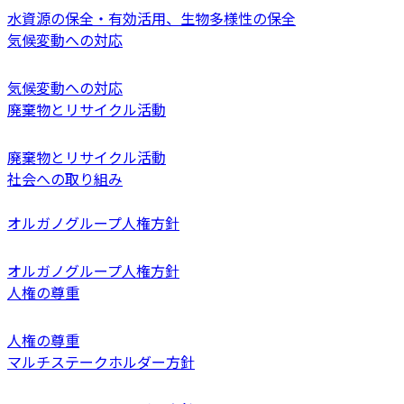
水資源の保全・有効活用、生物多様性の保全
気候変動への対応
気候変動への対応
廃棄物とリサイクル活動
廃棄物とリサイクル活動
社会への取り組み
オルガノグループ人権方針
オルガノグループ人権方針
人権の尊重
人権の尊重
マルチステークホルダー方針