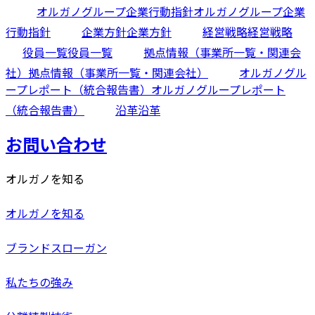
オルガノグループ企業行動指針
オルガノグループ企業
行動指針
企業方針
企業方針
経営戦略
経営戦略
役員一覧
役員一覧
拠点情報（事業所一覧・関連会
社）
拠点情報（事業所一覧・関連会社）
オルガノグル
ープレポート（統合報告書）
オルガノグループレポート
（統合報告書）
沿革
沿革
お問い合わせ
オルガノを知る
オルガノを知る
ブランドスローガン
私たちの強み