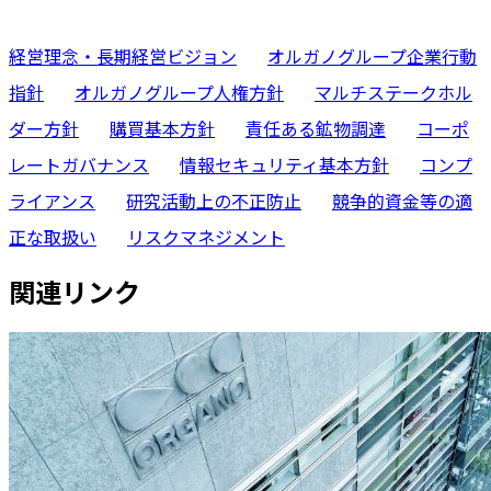
経営理念・長期経営ビジョン
オルガノグループ企業行動
指針
オルガノグループ人権方針
マルチステークホル
ダー方針
購買基本方針
責任ある鉱物調達
コーポ
レートガバナンス
情報セキュリティ基本方針
コンプ
ライアンス
研究活動上の不正防止
競争的資金等の適
正な取扱い
リスクマネジメント
関連リンク